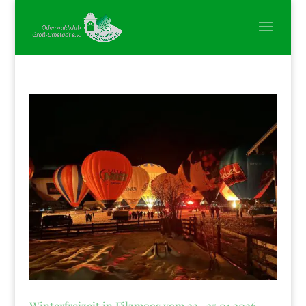
Winterfreizeit in Filzmoos vom 22.-25.01.2026