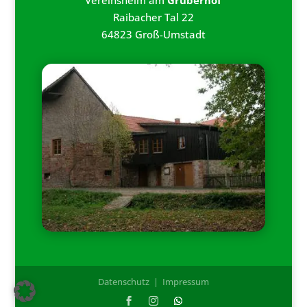
Vereinsheim am
Gruberhof
Raibacher Tal 22
64823 Groß-Umstadt
Datenschutz
|
Impressum