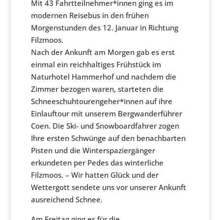
Mit 43 Fahrtteilnehmer*innen ging es im
modernen Reisebus in den frühen
Morgenstunden des 12. Januar in Richtung
Filzmoos.
Nach der Ankunft am Morgen gab es erst
einmal ein reichhaltiges Frühstück im
Naturhotel Hammerhof und nachdem die
Zimmer bezogen waren, starteten die
Schneeschuhtourengeher*innen auf ihre
Einlauftour mit unserem Bergwanderführer
Coen. Die Ski- und Snowboardfahrer zogen
Ihre ersten Schwünge auf den benachbarten
Pisten und die Winterspaziergänger
erkundeten per Pedes das winterliche
Filzmoos. – Wir hatten Glück und der
Wettergott sendete uns vor unserer Ankunft
ausreichend Schnee.
Am Freitag ging es für die