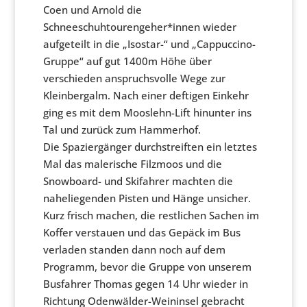
Coen und Arnold die
Schneeschuhtourengeher*innen wieder
aufgeteilt in die „Isostar-“ und „Cappuccino-
Gruppe“ auf gut 1400m Höhe über
verschieden anspruchsvolle Wege zur
Kleinbergalm. Nach einer deftigen Einkehr
ging es mit dem Mooslehn-Lift hinunter ins
Tal und zurück zum Hammerhof.
Die Spaziergänger durchstreiften ein letztes
Mal das malerische Filzmoos und die
Snowboard- und Skifahrer machten die
naheliegenden Pisten und Hänge unsicher.
Kurz frisch machen, die restlichen Sachen im
Koffer verstauen und das Gepäck im Bus
verladen standen dann noch auf dem
Programm, bevor die Gruppe von unserem
Busfahrer Thomas gegen 14 Uhr wieder in
Richtung Odenwälder-Weininsel gebracht