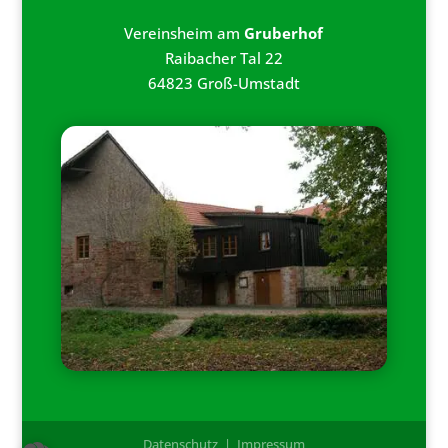
Vereinsheim am
Gruberhof
Raibacher Tal 22
64823 Groß-Umstadt
Datenschutz
|
Impressum