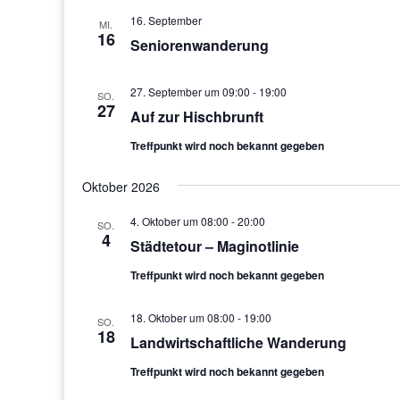
16. September
MI.
16
Seniorenwanderung
27. September um 09:00
-
19:00
SO.
27
Auf zur Hischbrunft
Treffpunkt wird noch bekannt gegeben
Oktober 2026
4. Oktober um 08:00
-
20:00
SO.
4
Städtetour – Maginotlinie
Treffpunkt wird noch bekannt gegeben
18. Oktober um 08:00
-
19:00
SO.
18
Landwirtschaftliche Wanderung
Treffpunkt wird noch bekannt gegeben