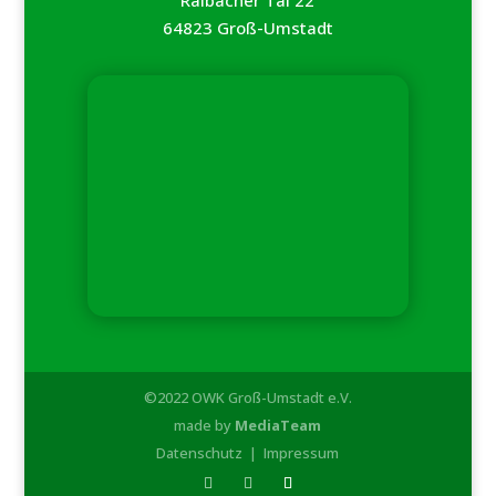
Raibacher Tal 22
64823 Groß-Umstadt
©2022 OWK Groß-Umstadt e.V.
made by
MediaTeam
Datenschutz
|
Impressum