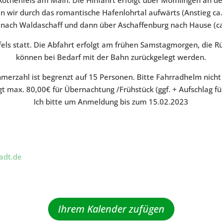
en wir durch das romantische Hafenlohrtal aufwärts (Anstieg ca
 nach Waldaschaff und dann über Aschaffenburg nach Hause (ca
els statt. Die Abfahrt erfolgt am frühen Samstagmorgen, die 
können bei Bedarf mit der Bahn zurückgelegt werden.
hmerzahl ist begrenzt auf 15 Personen. Bitte Fahrradhelm nicht
gt max. 80,00€ für Übernachtung /Frühstück (ggf. + Aufschlag fü
Ich bitte um Anmeldung bis zum 15.02.2023
adt.de
Ihrem Kalender zufügen