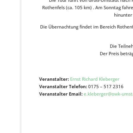
Rothenfels (ca. 105 km) . Am Sonntag fahr
hinunter
Die Übernachtung findet im Bereich Rothenf
Die Teilne
Der Preis beträ
Veranstalter:
Ernst Richard Kleberger
Veranstalter Telefon:
0175 – 517 2316
Veranstalter Email:
e.kleberger@owk-umst