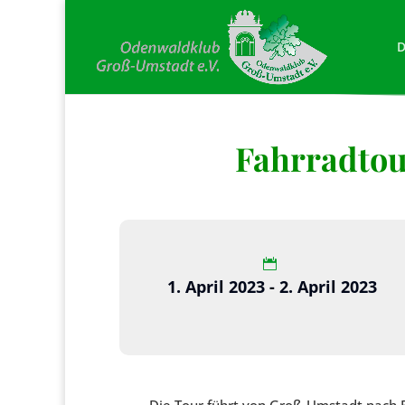
D
Fahrradtou
1. April 2023 - 2. April 2023
Die Tour führt von Groß-Umstadt nach 