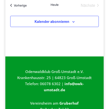
Heute
Nächste
Veranstaltungen
Vorherige
Veranstaltu
Kalender abonnieren
Odenwaldklub Groß-Umstadt e.V.
Krankenhausstr. 25 | 64823 Groß-Umstadt
Telefon: 06078 6302 |
info@owk-
umstadt.de
Vereinsheim am
Gruberhof