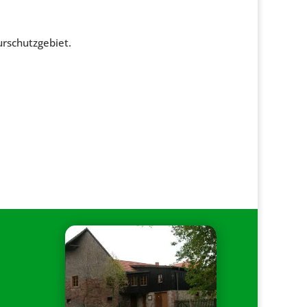
rschutzgebiet.