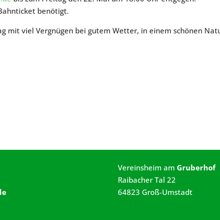
Bahnticket benötigt.
g mit viel Vergnügen bei gutem Wetter, in einem schönen Natu
Vereinsheim am
Gruberhof
Raibacher Tal 22
de
64823 Groß-Umstadt