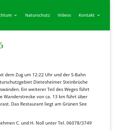
chtum
Naturschutz
Videos
Kontakt
6
t dem Zug um 12:22 Uhr und der S-Bahn
turschutzgebiet Dietesheimer Steinbrüche
swänden. Ein weiterer Teil des Weges führt
e Wanderstrecke von ca. 13 km führt über
srast. Das Restaurant liegt am Grünen See
nehmen C. und H. Noll unter Tel. 06078/3749