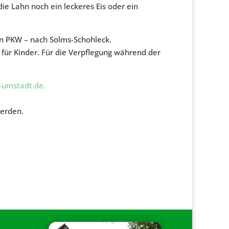
die Lahn noch ein leckeres Eis oder ein
en PKW – nach Solms-Schohleck.
 für Kinder. Für die Verpflegung während der
-umstadt.de.
werden.