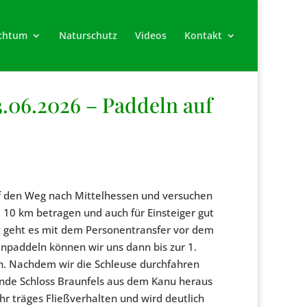
chtum
Naturschutz
Videos
Kontakt
.06.2026 – Paddeln auf
uf den Weg nach Mittelhessen und versuchen
 10 km betragen und auch für Einsteiger gut
rt geht es mit dem Personentransfer vor dem
inpaddeln können wir uns dann bis zur 1.
ch. Nachdem wir die Schleuse durchfahren
ende Schloss Braunfels aus dem Kanu heraus
hr träges Fließverhalten und wird deutlich