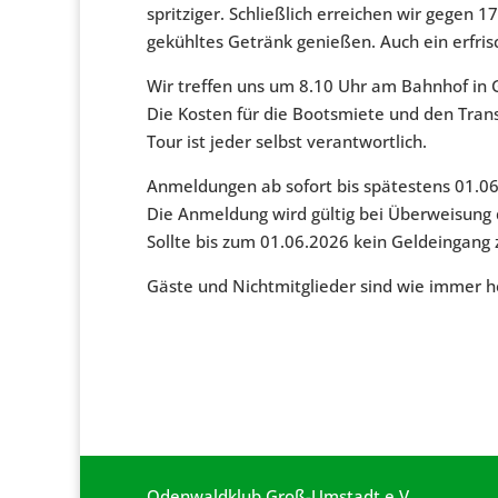
spritziger. Schließlich erreichen wir gegen 1
gekühltes Getränk genießen. Auch ein erfris
Wir treffen uns um 8.10 Uhr am Bahnhof in 
Die Kosten für die Bootsmiete und den Trans
Tour ist jeder selbst verantwortlich.
Anmeldungen ab sofort bis spätestens 01.06
Die Anmeldung wird gültig bei Überweisung 
Sollte bis zum 01.06.2026 kein Geldeingang 
Gäste und Nichtmitglieder sind wie immer h
Odenwaldklub Groß-Umstadt e.V.