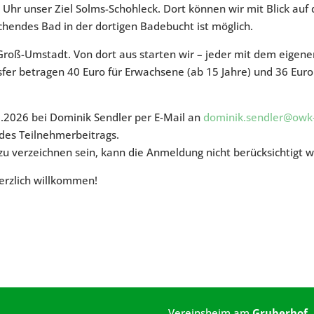
7 Uhr unser Ziel Solms-Schohleck. Dort können wir mit Blick auf 
chendes Bad in der dortigen Badebucht ist möglich.
Groß-Umstadt. Von dort aus starten wir – jeder mit dem eigen
fer betragen 40 Euro für Erwachsene (ab 15 Jahre) und 36 Euro
.2026 bei Dominik Sendler per E-Mail an
dominik.sendler@owk
des Teilnehmerbeitrags.
zu verzeichnen sein, kann die Anmeldung nicht berücksichtigt 
erzlich willkommen!
Vereinsheim am
Gruberhof