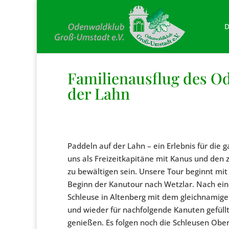
D
Familienausflug des O
der Lahn
Paddeln auf der Lahn – ein Erlebnis für di
uns als Freizeitkapitäne mit Kanus und den 
zu bewältigen sein. Unsere Tour beginnt mit
Beginn der Kanutour nach Wetzlar. Nach ein
Schleuse in Altenberg mit dem gleichnamige
und wieder für nachfolgende Kanuten gefüll
genießen. Es folgen noch die Schleusen Oberb