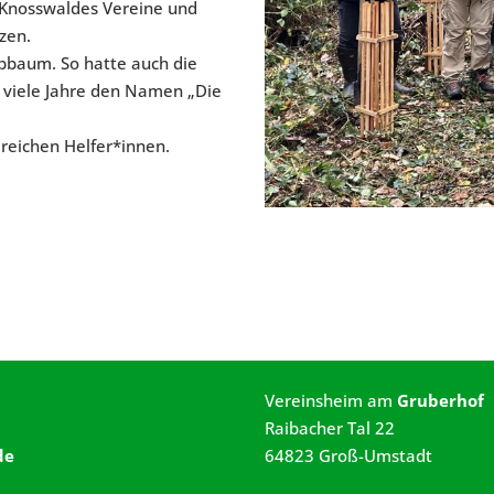
 Knosswaldes Vereine und
zen.
ubbaum. So hatte auch die
r viele Jahre den Namen „Die
reichen Helfer*innen.
Vereinsheim am
Gruberhof
Raibacher Tal 22
de
64823 Groß-Umstadt