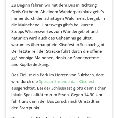
Zu Beginn fahren wir mit dem Bus in Richtung
Groß-Ostheim. Ab einem Wanderparkplatz geht’s
immer durch den schattigen Wald meist bergab in
die Mainebene. Unterwegs gibt‘s bei kurzen
Stopps Wissenswertes zum Wandergebiet und
natürlich wird auch das Geheimnis gelüftet,
warum es überhaupt ein Käsefest in Sulzbach gibt.
Der letzte Teil der Strecke führt durch die offene
ggf. sonnige Maineben, denkt an Sonnencreme
und Kopfbedeckung.
Das Ziel ist ein Park im Herzen von Sulzbach, dort
wird durch die
Spessartfreunde das Käsefest
ausgerichtet. Bei der Schlussrast gibt’s dann sicher
lokale Spezialitäten zum Essen. Gegen 14.30 Uhr
fährt uns dann der Bus zurück nach Umstadt an
den Startpunkt.