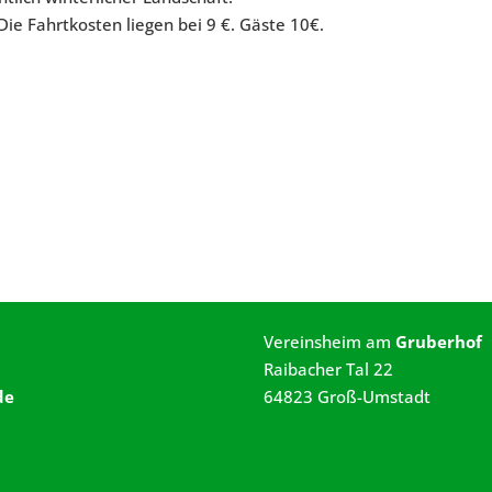
ie Fahrtkosten liegen bei 9 €. Gäste 10€.
Vereinsheim am
Gruberhof
Raibacher Tal 22
de
64823 Groß-Umstadt