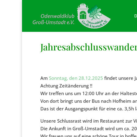
D
Jahresabschlusswand
Am
Sonntag, den 28.12.2025
findet unsere 
Achtung Zeitänderung !!
Wir treffen uns um 12:00 Uhr an der Halteste
Von dort bringt uns der Bus nach Hofheim a
Das ist der Ausgangspunkt für eine ca. 3,5
Unsere Schlussrast wird im Restaurant zur 
Die Ankunft in Groß-Umstadt wird um ca. 20
Wir freuen uns auf eine schöne Tour in hoffe