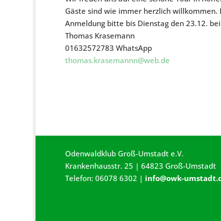
Gäste sind wie immer herzlich willkommen. D
Anmeldung bitte bis Dienstag den 23.12. bei
Thomas Krasemann
01632572783 WhatsApp
thomas.krasemannn@web.de
Odenwaldklub Groß-Umstadt e.V.
Krankenhausstr. 25 | 64823 Groß-Umstadt
Telefon: 06078 6302 |
info@owk-umstadt.