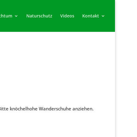
chtum
Naturschutz
Videos
Kontakt
. Bitte knöchelhohe Wanderschuhe anziehen.