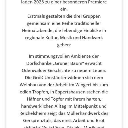
laden 2026 zu einer besonderen Premiere
ein.
Erstmals gestalten die drei Gruppen
gemeinsam eine Reihe traditioneller
Heimatabende, die lebendige Einblicke in
regionale Kultur, Musik und Handwerk
geben:
Im stimmungsvollen Ambiente der
Dorfschänke „Grüner Baum“ erwacht
Odenwälder Geschichte zu neuem Leben:
Die Groß-Umstädter widmen sich dem
Weinbau von der Arbeit im Wingert bis zum
edlen Tropfen, in Eppertshausen stehen die
Häfner und Töpfer mit ihrem harten,
handwerklichen Alltag im Mittelpunkt und
Reichelsheim zeigt das Müllerhandwerk des
Gersprenztals, das einst Arbeit und Brot
sicherte. Volkstänze, Dialekt, Musik und