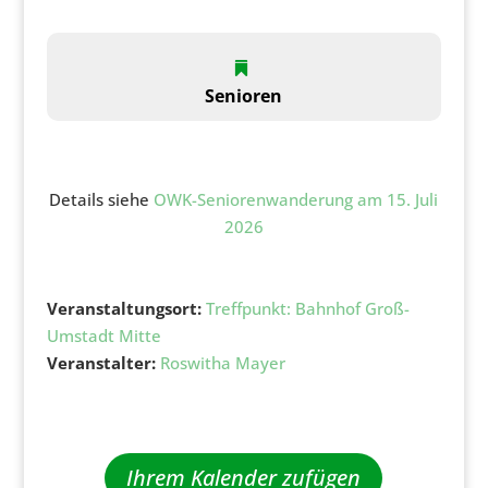
Senioren
Details siehe
OWK-Seniorenwanderung am 15. Juli
2026
Veranstaltungsort:
Treffpunkt: Bahnhof Groß-
Umstadt Mitte
Veranstalter:
Roswitha Mayer
Ihrem Kalender zufügen