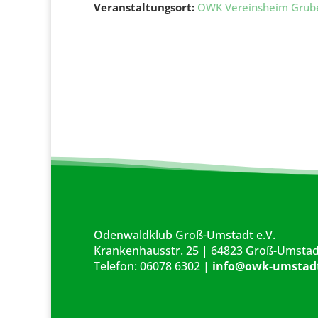
Veranstaltungsort:
OWK Vereinsheim Grub
Odenwaldklub Groß-Umstadt e.V.
Krankenhausstr. 25 | 64823 Groß-Umstad
Telefon: 06078 6302 |
info@owk-umstad