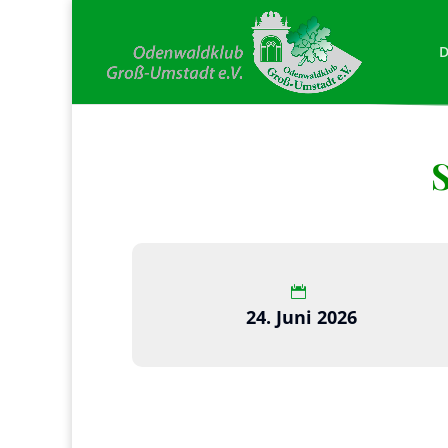
D
24. Juni 2026