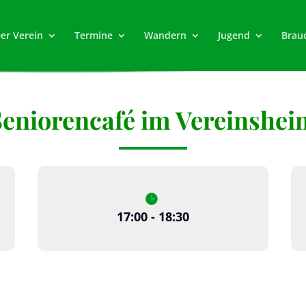
er Verein
Termine
Wandern
Jugend
Brau
Seniorencafé im Vereinshei
17:00 - 18:30