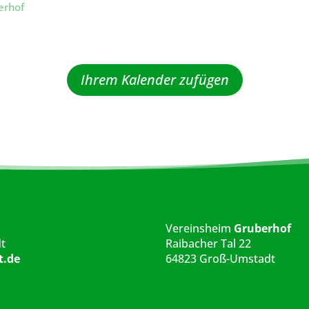
erhof
Ihrem Kalender zufügen
Vereinsheim
Gruberhof
t
Raibacher Tal 22
t.de
64823 Groß-Umstadt