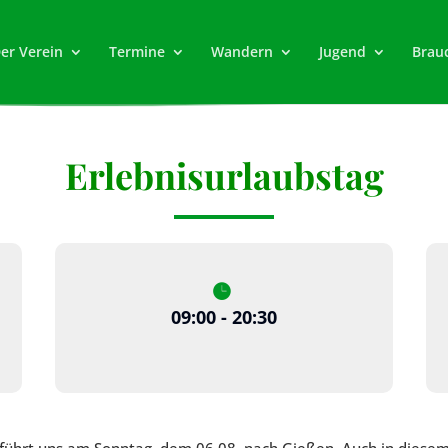
er Verein
Termine
Wandern
Jugend
Brau
Erlebnisurlaubstag
09:00 - 20:30
g führt uns am Sonntag, dem 06.08. nach Gießen. Auch in dies