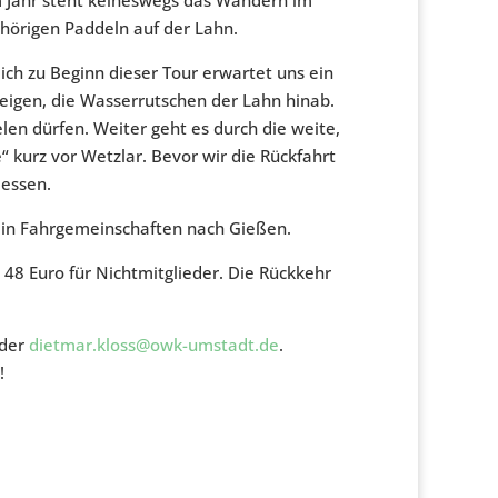
ehörigen Paddeln auf der Lahn.
ch zu Beginn dieser Tour erwartet uns ein
eigen, die Wasserrutschen der Lahn hinab.
elen dürfen. Weiter geht es durch die weite,
 kurz vor Wetzlar. Bevor wir die Rückfahrt
essen.
r in Fahrgemeinschaften nach Gießen.
 48 Euro für Nichtmitglieder. Die Rückkehr
oder
dietmar.kloss@owk-umstadt.de
.
!