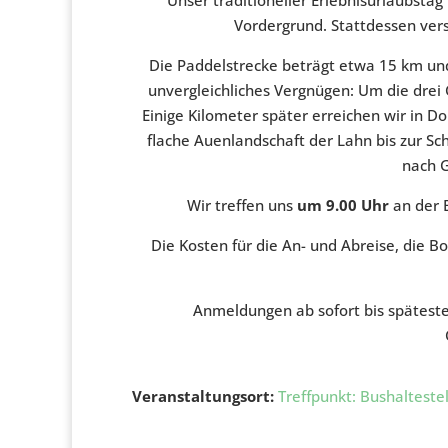
Vordergrund. Stattdessen vers
Die Paddelstrecke beträgt etwa 15 km und
unvergleichliches Vergnügen: Um die drei
Einige Kilometer später erreichen wir in Do
flache Auenlandschaft der Lahn bis zur Sc
nach 
Wir treffen uns
um 9.00 Uhr
an der B
Die Kosten für die An- und Abreise, die B
Anmeldungen ab sofort bis spätest
Veranstaltungsort:
Treffpunkt: Bushalteste