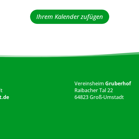
Ihrem Kalender zufügen
Vereinsheim
Gruberhof
t
Raibacher Tal 22
t.de
64823 Groß-Umstadt