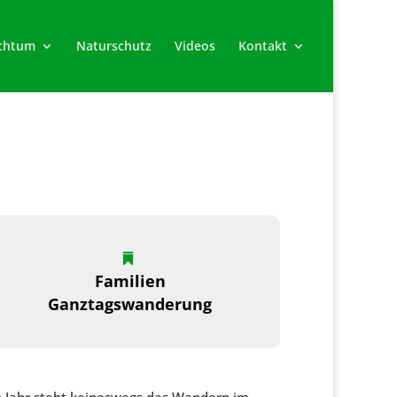
chtum
Naturschutz
Videos
Kontakt
Familien
Ganztagswanderung
em Jahr steht keineswegs das Wandern im