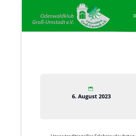
D
6. August 2023
Unser traditioneller Erlebnisurlaubsta