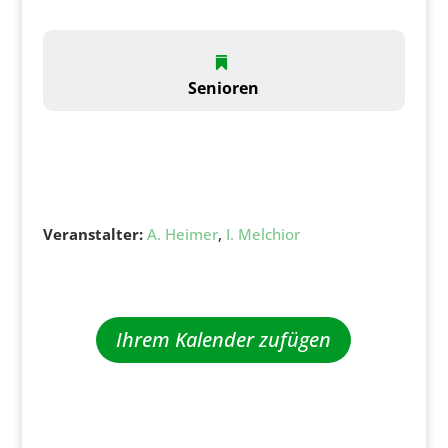
Senioren
Veranstalter:
A. Heimer
,
I. Melchior
Ihrem Kalender zufügen