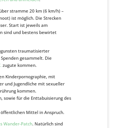
 über stramme 20 km (6 km/h) –
ot) ist möglich. Die Strecken
r. Start ist jeweils am
 sind und bestens bewirtet
gunsten traumatisierter
s Spenden gesammelt. Die
.
zugute kommen.
gen Kinderpornographie, mit
er und Jugendliche mit sexueller
Berührung kommen.
n, sowie für die Enttabuisierung des
öffentlichen Mittel in Anspruch.
s Wander-Patch
. Natürlich sind