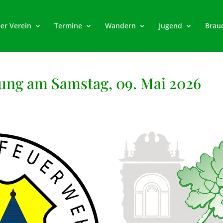
er Verein
Termine
Wandern
Jugend
Brau
ung am Samstag, 09. Mai 2026