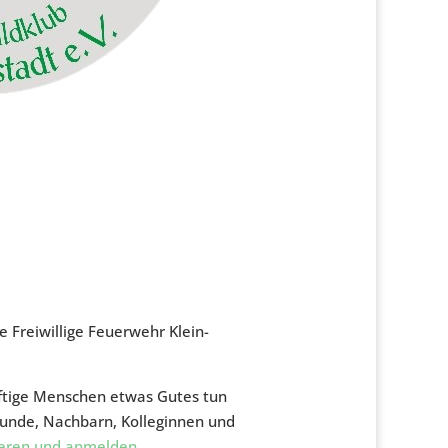
ie Freiwillige Feuerwehr Klein-
rftige Menschen etwas Gutes tun
reunde, Nachbarn, Kolleginnen und
ieren und anmelden
.