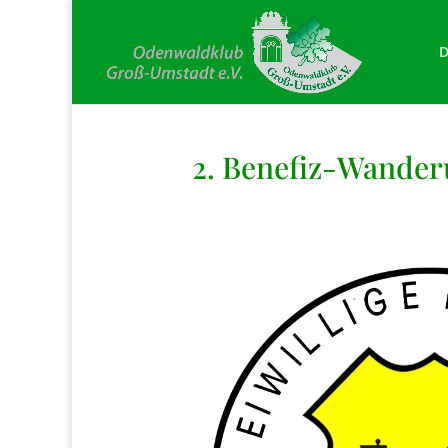
D
2. Benefiz-Wander