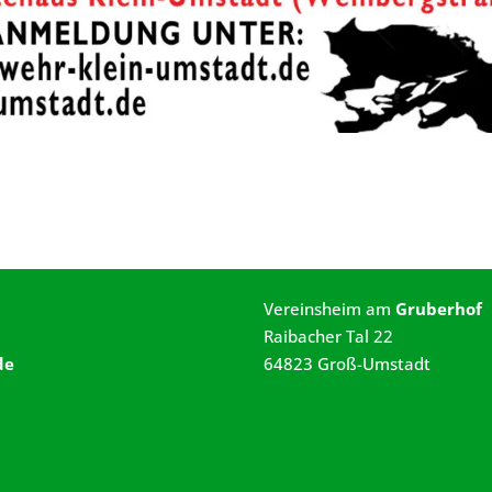
Vereinsheim am
Gruberhof
Raibacher Tal 22
de
64823 Groß-Umstadt