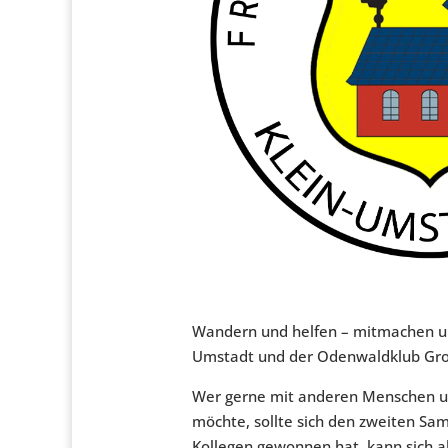
Wandern und helfen – mitmachen u
Umstadt und der Odenwaldklub Groß
Wer gerne mit anderen Menschen unt
möchte, sollte sich den zweiten Sa
Kollegen gewonnen hat, kann sich a