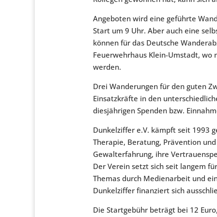
Angeboten wird eine geführte Wand
Start um 9 Uhr. Aber auch eine sel
können für das Deutsche Wanderabze
Feuerwehrhaus Klein-Umstadt, wo n
werden.
Drei Wanderungen für den guten Zw
Einsatzkräfte in den unterschiedlic
diesjährigen Spenden bzw. Einnah
Dunkelziffer e.V. kämpft seit 1993 
Therapie, Beratung, Prävention und 
Gewalterfahrung, ihre Vertrauenspe
Der Verein setzt sich seit langem f
Themas durch Medienarbeit und eine
Dunkelziffer finanziert sich aussch
Die Startgebühr beträgt bei 12 Euro