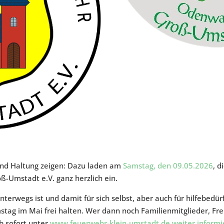
nd Haltung zeigen: Dazu laden am
Samstag, den 09.05.2026
, d
-Umstadt e.V. ganz herzlich ein.
erwegs ist und damit für sich selbst, aber auch für hilfebedü
mstag im Mai frei halten. Wer dann noch Familienmitglieder, F
b sofort unter
www.feuerwehr-klein-umstadt.de weiter inform