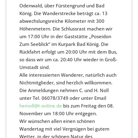
Odenwald, über Fürstengrund und Bad
König. Die Wanderstrecke beträgt ca. 13
abwechslungsreiche Kilometer mit 300
Höhenmetern. Die Schlussrast machen wir
um 17:00 Uhr in der Gaststätte „Poseidon
Zum Seeblick“ im Kurpark Bad König. Die
Rückfahrt erfolgt um 20:00 Uhr mit dem Bus,
so dass wir um ca. 20:40 Uhr wieder in Groß-
Umstadt sind.
Alle interessierten Wanderer, natürlich auch
Nichtmitglieder, sind herzlich willkommen.
Die Anmeldungen nehmen C. und H. Noll
unter Tel. 06078/3749 oder unter Email
heinoll@t-online.de
bis zum Freitag den 08.
November um 18:00 Uhr entgegen.
Wir wünschen allen einen schönen
Wandertag mit viel Vergnügen bei gutem
Wetter, in der schönen Natur des