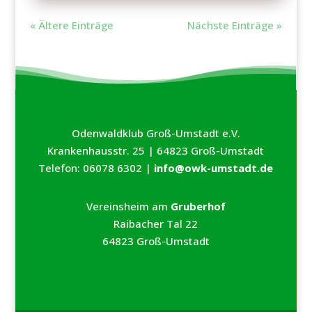
« Ältere Einträge
Nächste Einträge »
Odenwaldklub Groß-Umstadt e.V.
Krankenhausstr. 25 | 64823 Groß-Umstadt
Telefon: 06078 6302 |
info@owk-umstadt.de
Vereinsheim am
Gruberhof
Raibacher Tal 22
64823 Groß-Umstadt