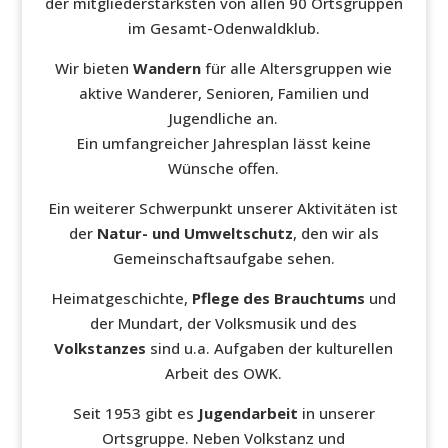
der mitgliederstärksten von allen 90 Ortsgruppen
im Gesamt-Odenwaldklub.
Wir bieten
Wandern
für alle Altersgruppen wie
aktive Wanderer, Senioren, Familien und
Jugendliche an.
Ein umfangreicher Jahresplan lässt keine
Wünsche offen.
Ein weiterer Schwerpunkt unserer Aktivitäten ist
der
Natur- und Umweltschutz
, den wir als
Gemeinschaftsaufgabe sehen.
Heimatgeschichte,
Pflege des Brauchtums
und
der Mundart, der Volksmusik und des
Volkstanzes
sind u.a. Aufgaben der kulturellen
Arbeit des OWK.
Seit 1953 gibt es
Jugendarbeit
in unserer
Ortsgruppe. Neben Volkstanz und